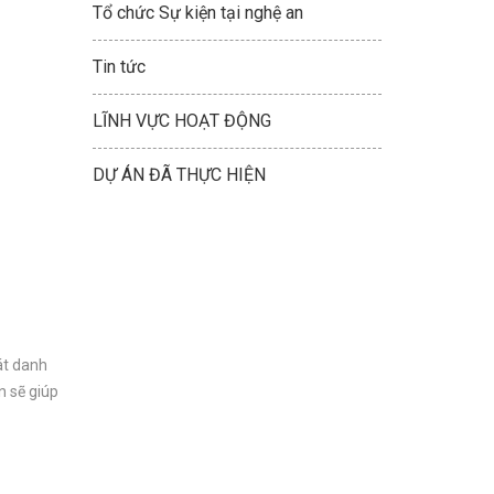
Tổ chức Sự kiện tại nghệ an
Tin tức
LĨNH VỰC HOẠT ĐỘNG
DỰ ÁN ĐÃ THỰC HIỆN
át danh
n sẽ giúp