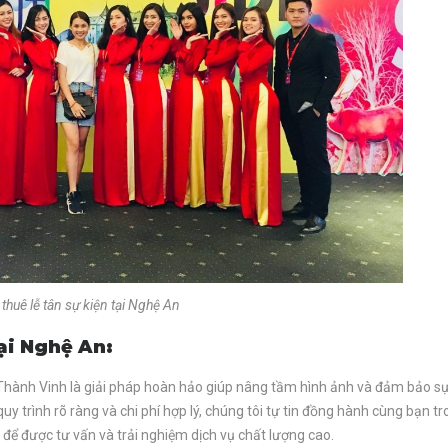
thuê lễ tân sự kiện tại Nghệ An
ại Nghệ An:
n Thành Vinh là giải pháp hoàn hảo giúp nâng tầm hình ảnh và đảm bảo s
y trình rõ ràng và chi phí hợp lý, chúng tôi tự tin đồng hành cùng bạn t
 để được tư vấn và trải nghiệm dịch vụ chất lượng cao.