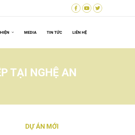
 HIỆN
MEDIA
TIN TỨC
LIÊN HỆ
ỆP TẠI NGHỆ AN
DỰ ÁN MỚI