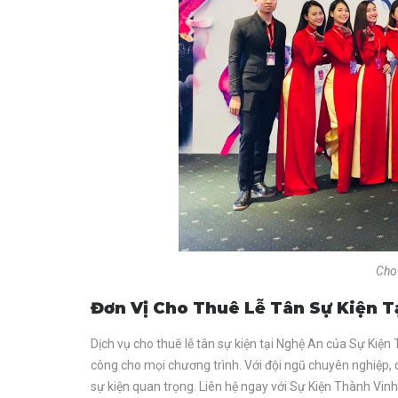
Cho 
Đơn Vị Cho Thuê Lễ Tân Sự Kiện T
Dịch vụ cho thuê lễ tân sự kiện tại Nghệ An của Sự Kiệ
công cho mọi chương trình. Với đội ngũ chuyên nghiệp, qu
sự kiện quan trọng. Liên hệ ngay với Sự Kiện Thành Vinh