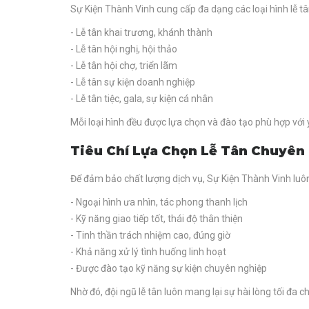
Sự Kiện Thành Vinh cung cấp đa dạng các loại hình lễ tâ
- Lễ tân khai trương, khánh thành
- Lễ tân hội nghị, hội thảo
- Lễ tân hội chợ, triển lãm
- Lễ tân sự kiện doanh nghiệp
- Lễ tân tiệc, gala, sự kiện cá nhân
Mỗi loại hình đều được lựa chọn và đào tạo phù hợp với
Tiêu Chí Lựa Chọn Lễ Tân Chuyên
Để đảm bảo chất lượng dịch vụ, Sự Kiện Thành Vinh luôn 
- Ngoại hình ưa nhìn, tác phong thanh lịch
- Kỹ năng giao tiếp tốt, thái độ thân thiện
- Tinh thần trách nhiệm cao, đúng giờ
- Khả năng xử lý tình huống linh hoạt
- Được đào tạo kỹ năng sự kiện chuyên nghiệp
Nhờ đó, đội ngũ lễ tân luôn mang lại sự hài lòng tối đa 