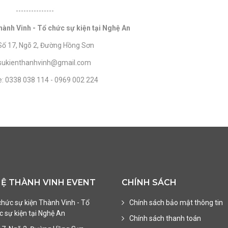
---------------
ành Vinh - Tổ chức sự kiện tại Nghệ An
: Số 17, Ngõ 2, Đường Hồng Sơn
: sukienthanhvinh@gmail.com
e: 0338 038 114 - 0969 002 224
HỆ THÀNH VINH EVENT
CHÍNH SÁCH
chức sự kiện Thành Vinh - Tổ
Chính sách bảo mật thông tin
 sự kiện tại Nghệ An
Chính sách thanh toán