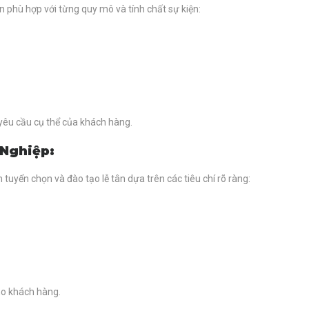
n phù hợp với từng quy mô và tính chất sự kiện:
 yêu cầu cụ thể của khách hàng.
 Nghiệp:
tuyển chọn và đào tạo lễ tân dựa trên các tiêu chí rõ ràng:
cho khách hàng.