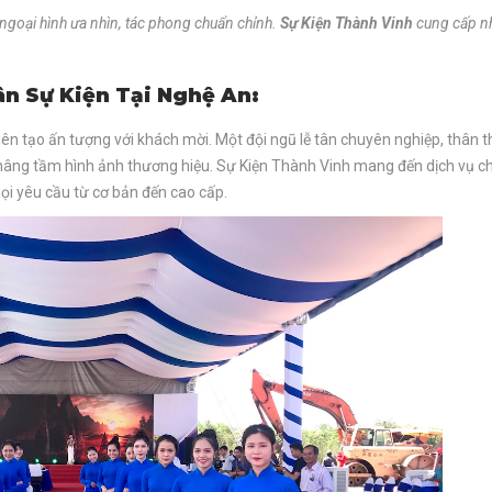
ngoại hình ưa nhìn, tác phong chuẩn chỉnh.
Sự Kiện Thành Vinh
cung cấp n
ân Sự Kiện Tại Nghệ An:
 tiên tạo ấn tượng với khách mời. Một đội ngũ lễ tân chuyên nghiệp, thân t
n nâng tầm hình ảnh thương hiệu. Sự Kiện Thành Vinh mang đến dịch vụ c
mọi yêu cầu từ cơ bản đến cao cấp.