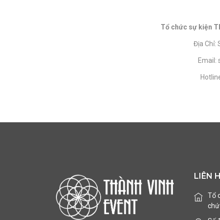
Tổ chức sự kiện Th
Địa Chỉ
Email
Hotlin
LIÊN 
Tổ 
chức