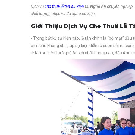
Dịch vụ
cho thuê lễ tân sự kiện
tại
Nghệ An
chuyên nghiệp, 
chất lượng, phục vụ đa dạng sự kiện.
Giới Thiệu Dịch Vụ Cho Thuê Lễ T
- Trong bất kỳ sự kiện nào, lễ tân chính là “bộ mặt” đầu
chỉn chu không chỉ giúp sự kiện diễn ra suôn sẻ mà cò
lễ tân sự kiện tại Nghệ An với chất lượng cao, đáp ứng 