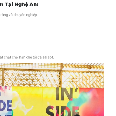
n Tại Nghệ An:
õ ràng và chuyên nghiệp:
 chặt chẽ, hạn chế tối đa sai sót.