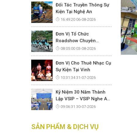
Đối Tác Truyền Thông Sự
Kiện Tại Nghệ An
16:49:20 06-08-2026
Đơn Vị Tổ Chức
Roadshow Chuyên
Nghiệp Tại Vinh
08:05:00 03-08-2026
Đơn Vị Cho Thuê Nhạc Cụ
Sự Kiện Tại Vinh
10:31:34 31-07-2026
Kỷ Niệm 30 Năm Thành
Lập VSIP – VSIP Nghe An
Community Day
09:06:31 30-07-2026
SẢN PHẨM & DỊCH VỤ