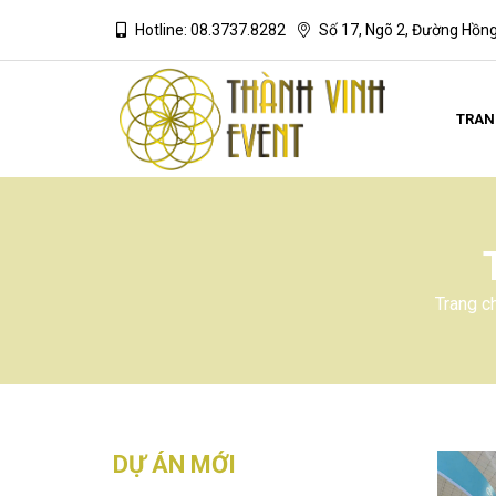
Hotline: 08.3737.8282
Số 17, Ngõ 2, Đường Hồn
TRAN
Trang c
DỰ ÁN MỚI