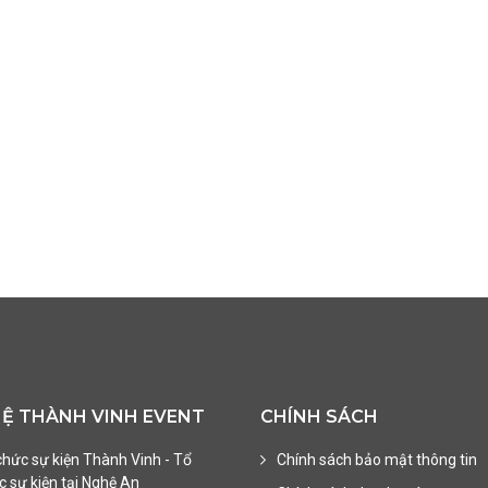
HỆ THÀNH VINH EVENT
CHÍNH SÁCH
chức sự kiện Thành Vinh - Tổ
Chính sách bảo mật thông tin
 sự kiện tại Nghệ An