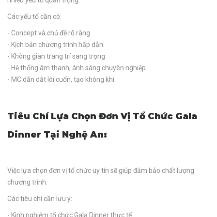
nhiều yếu tố quan trọng.
Các yếu tố cần có:
- Concept và chủ đề rõ ràng
- Kịch bản chương trình hấp dẫn
- Không gian trang trí sang trọng
- Hệ thống âm thanh, ánh sáng chuyên nghiệp
- MC dẫn dắt lôi cuốn, tạo không khí
Tiêu Chí Lựa Chọn Đơn Vị Tổ Chức Gala
Dinner Tại Nghệ An:
Việc lựa chọn đơn vị tổ chức uy tín sẽ giúp đảm bảo chất lượng
chương trình.
Các tiêu chí cần lưu ý:
- Kinh nghiệm tổ chức Gala Dinner thực tế