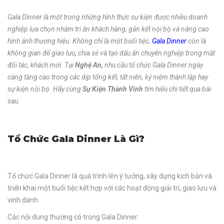
Gala Dinner là một trong những hình thức sự kiện được nhiều doanh
nghiệp lựa chọn nhằm tri ân khách hàng, gắn kết nội bộ và nâng cao
hình ảnh thương hiệu. Không chỉ là một buổi tiệc,
Gala Dinner
còn là
không gian để giao lưu, chia sẻ và tạo dấu ấn chuyên nghiệp trong mắt
đối tác, khách mời. Tại
Nghệ An,
nhu cầu tổ chức Gala Dinner ngày
càng tăng cao trong các dịp tổng kết, tất niên, kỷ niệm thành lập hay
sự kiện nội bộ. Hãy cùng
Sự Kiện Thành Vinh
tìm hiểu chi tiết qua bài
sau.
Tổ Chức Gala Dinner Là Gì?
Tổ chức Gala Dinner là quá trình lên ý tưởng, xây dựng kịch bản và
triển khai một buổi tiệc kết hợp với các hoạt động giải trí, giao lưu và
vinh danh.
Các nội dung thường có trong Gala Dinner: