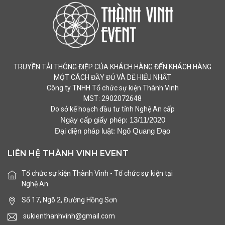
TRUYỀN TẢI THÔNG ĐIỆP CỦA KHÁCH HÀNG ĐẾN KHÁCH HÀNG
MỘT CÁCH ĐẦY ĐỦ VÀ DỄ HIỂU NHẤT
Công ty TNHH Tổ chức sự kiện Thành Vinh
MST:
2902072648
Do sở kế hoạch đầu tư tỉnh Nghệ An cấp
Ngày cấp giấy phép: 13/11/2020
Đại diện pháp luật: Ngô Quang Đạo
LIÊN HỆ THÀNH VINH EVENT
Tổ chức sự kiện Thành Vinh - Tổ chức sự kiện tại
Nghệ An
Số 17, Ngõ 2, Đường Hồng Sơn
sukienthanhvinh@gmail.com