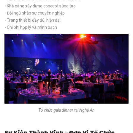
- Khả năng xây dựng concept sáng tạo
- Đội ngũ nhân sự chuyên nghiệp
- Trang thiết bị đầy đủ, hiện đại
- Chi phí hợp lý và minh bạch
Tổ chức gala dinner tại Nghệ An
Sự Kiện Thành Vinh – Đơn Vị Tổ Chức