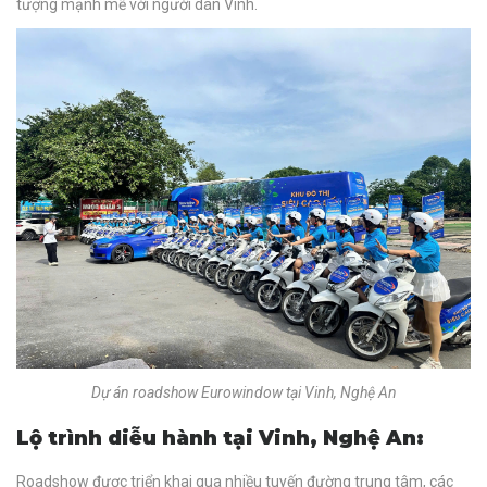
tượng mạnh mẽ với người dân Vinh.
Dự án roadshow Eurowindow tại Vinh, Nghệ An
Lộ trình diễu hành tại Vinh, Nghệ An:
Roadshow được triển khai qua nhiều tuyến đường trung tâm, các