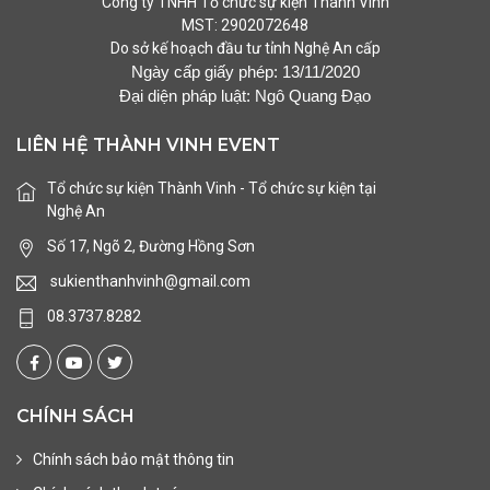
Công ty TNHH Tổ chức sự kiện Thành Vinh
MST:
2902072648
Do sở kế hoạch đầu tư tỉnh Nghệ An cấp
Ngày cấp giấy phép: 13/11/2020
Đại diện pháp luật: Ngô Quang Đạo
LIÊN HỆ THÀNH VINH EVENT
Tổ chức sự kiện Thành Vinh - Tổ chức sự kiện tại
Nghệ An
Số 17, Ngõ 2, Đường Hồng Sơn
sukienthanhvinh@gmail.com
08.3737.8282
CHÍNH SÁCH
Chính sách bảo mật thông tin