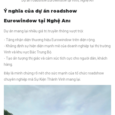
Dự án roadshow Eurowindow tại Vinh, Nghệ An
Ý nghĩa của dự án roadshow
Eurowindow tại Nghệ An:
Dự án mang lại nhiều giá trị truyền thông vượt trội:
- Tăng nhận diện thương hiệu Eurowindow trên diện rộng.
- Khẳng định sự hiện diện mạnh mẽ của doanh nghiệp tại thị trường
Vinh và khu vực Bắc Trung Bộ.
- Tạo ấn tượng thị giác và cảm xúc tích cực cho người dân, khách
hàng.
Đây là minh chứng rõ nét cho sức mạnh của tổ chức roadshow
chuyên nghiệp mà Sự Kiện Thành Vinh mang lại.