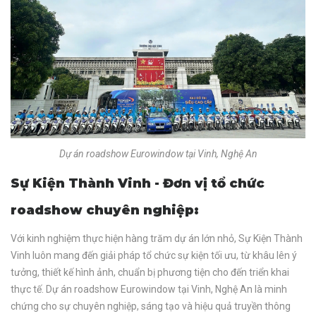
Dự án roadshow Eurowindow tại Vinh, Nghệ An
Sự Kiện Thành Vinh - Đơn vị tổ chức
roadshow chuyên nghiệp:
Với kinh nghiệm thực hiện hàng trăm dự án lớn nhỏ, Sự Kiện Thành
Vinh luôn mang đến giải pháp tổ chức sự kiện tối ưu, từ khâu lên ý
tưởng, thiết kế hình ảnh, chuẩn bị phương tiện cho đến triển khai
thực tế. Dự án roadshow Eurowindow tại Vinh, Nghệ An là minh
chứng cho sự chuyên nghiệp, sáng tạo và hiệu quả truyền thông